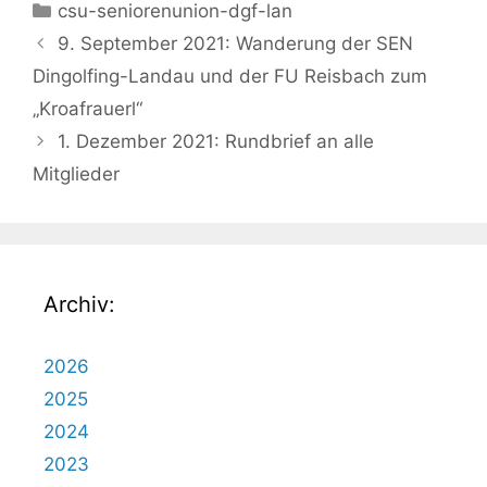
Kategorien
csu-seniorenunion-dgf-lan
9. September 2021: Wanderung der SEN
Dingolfing-Landau und der FU Reisbach zum
„Kroafrauerl“
1. Dezember 2021: Rundbrief an alle
Mitglieder
Archiv:
2026
2025
2024
2023