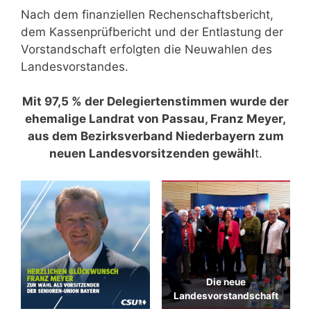
Nach dem finanziellen Rechenschaftsbericht,
dem Kassenprüfbericht und der Entlastung der
Vorstandschaft erfolgten die Neuwahlen des
Landesvorstandes.
Mit 97,5 % der Delegiertenstimmen wurde der
ehemalige Landrat von Passau, Franz Meyer,
aus dem Bezirksverband Niederbayern zum
neuen Landesvorsitzenden gewähl
t.
Die neue
Landesvorstandschaft