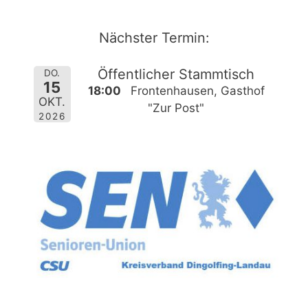
Zum
Inhalt
Nächster Termin:
springen
Öffentlicher Stammtisch
DO.
15
18:00
Frontenhausen, Gasthof
OKT.
"Zur Post"
2026