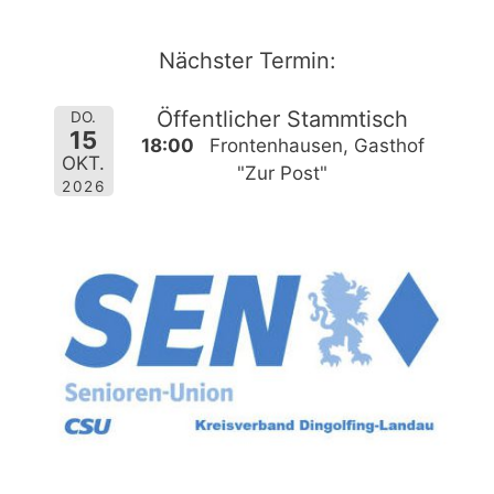
Zum
Inhalt
Nächster Termin:
springen
Öffentlicher Stammtisch
DO.
15
18:00
Frontenhausen, Gasthof
OKT.
"Zur Post"
2026