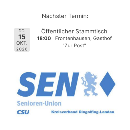
Zum
Inhalt
Nächster Termin:
springen
Öffentlicher Stammtisch
DO.
15
18:00
Frontenhausen, Gasthof
OKT.
"Zur Post"
2026