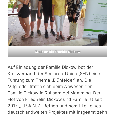
Dank an die Familie Dickow
Auf Einladung der Familie Dickow bot der
Kreisverband der Senioren-Union (SEN) eine
Führung zum Thema „Blühfelder“ an. Die
Mitglieder trafen sich beim Anwesen der
Familie Dickow in Ruhsam bei Mamming. Der
Hof von Friedhelm Dickow und Familie ist seit
2017 „F.R.A.N.Z.-Betrieb und somit Teil eines
deutschlandweiten Projektes mit insgeamt zehn