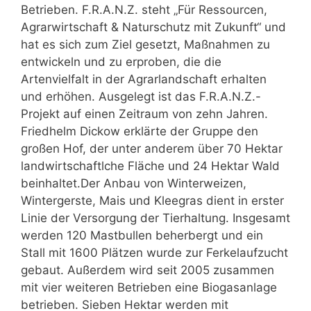
Betrieben. F.R.A.N.Z. steht „Für Ressourcen,
Agrarwirtschaft & Naturschutz mit Zukunft“ und
hat es sich zum Ziel gesetzt, Maßnahmen zu
entwickeln und zu erproben, die die
Artenvielfalt in der Agrarlandschaft erhalten
und erhöhen. Ausgelegt ist das F.R.A.N.Z.-
Projekt auf einen Zeitraum von zehn Jahren.
Friedhelm Dickow erklärte der Gruppe den
großen Hof, der unter anderem über 70 Hektar
landwirtschaftlche Fläche und 24 Hektar Wald
beinhaltet.Der Anbau von Winterweizen,
Wintergerste, Mais und Kleegras dient in erster
Linie der Versorgung der Tierhaltung. Insgesamt
werden 120 Mastbullen beherbergt und ein
Stall mit 1600 Plätzen wurde zur Ferkelaufzucht
gebaut. Außerdem wird seit 2005 zusammen
mit vier weiteren Betrieben eine Biogasanlage
betrieben. Sieben Hektar werden mit