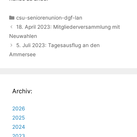
Kategorien
csu-seniorenunion-dgf-lan
18. April 2023: Mitgliederversammlung mit
Neuwahlen
5. Juli 2023: Tagesausflug an den
Ammersee
Archiv:
2026
2025
2024
2023